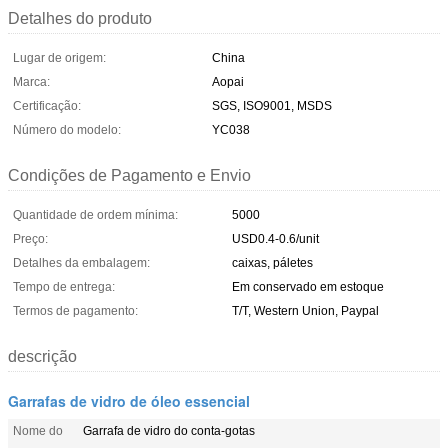
Detalhes do produto
Lugar de origem:
China
Marca:
Aopai
Certificação:
SGS, ISO9001, MSDS
Número do modelo:
YC038
Condições de Pagamento e Envio
Quantidade de ordem mínima:
5000
Preço:
USD0.4-0.6/unit
Detalhes da embalagem:
caixas, páletes
Tempo de entrega:
Em conservado em estoque
Termos de pagamento:
T/T, Western Union, Paypal
descrição
Garrafas de vidro de óleo essencial
Nome do
Garrafa de vidro do conta-gotas