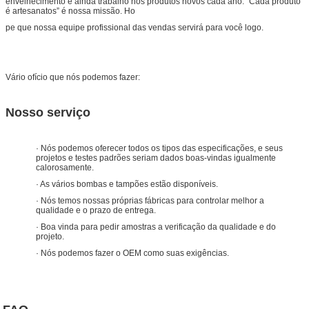
envelhecimento e ainda trabalho nos produtos novos cada ano. “Cada produto
é artesanatos” é nossa missão. Ho
pe que nossa equipe profissional das vendas servirá para você logo.
Vário ofício que nós podemos fazer: