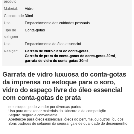
produto:
Material:
Vidro
Capacidade:
30ml
Uso:
Empacotamento dos cuidados pessoais
Tipo de
Conta-gotas
selagem:
Uso:
Empacotamento do óleo essencial
Garrafa de vidro clara do conta-gotas
Realçar:
,
Garrafa de prata do conta-gotas do conta-gotas 30ml
,
garrafa de vidro do conta-gotas 30ml
Garrafa de vidro luxuosa do conta-gotas
da imprensa no estoque para o soro,
vidro do espaço livre do óleo essencial
com conta-gotas de prata
no estoque, pode vender por diversas partes
Uso para armazenar materiais do skincare e da composição
Seguro, seguro e conveniente
Aperfeiçoe para óleos essenciais, óleos do perfume, ou outros líquidos
Bons padrões de selagem da segurança e de qualidade do desempenho