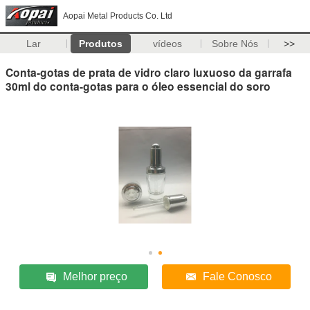
Aopai Metal Products Co. Ltd
Lar
Produtos
vídeos
Sobre Nós
>>
Conta-gotas de prata de vidro claro luxuoso da garrafa
30ml do conta-gotas para o óleo essencial do soro
Melhor preço
Fale Conosco