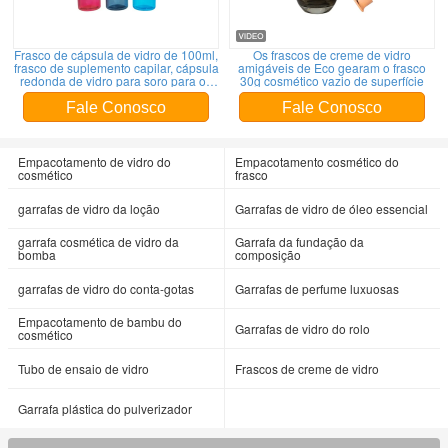
Frasco de cápsula de vidro de 100ml,
Os frascos de creme de vidro
frasco de suplemento capilar, cápsula
amigáveis de Eco gearam o frasco
redonda de vidro para soro para os
30g cosmético vazio de superfície
olhos e soro facial OEM
Fale Conosco
Fale Conosco
Empacotamento de vidro do
Empacotamento cosmético do
cosmético
frasco
garrafas de vidro da loção
Garrafas de vidro de óleo essencial
garrafa cosmética de vidro da
Garrafa da fundação da
bomba
composição
garrafas de vidro do conta-gotas
Garrafas de perfume luxuosas
Empacotamento de bambu do
Garrafas de vidro do rolo
cosmético
Tubo de ensaio de vidro
Frascos de creme de vidro
Garrafa plástica do pulverizador