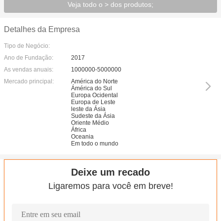
Veja todo o > dos produtos;
Detalhes da Empresa
Tipo de Negócio:
Ano de Fundação:
2017
As vendas anuais:
1000000-5000000
Mercado principal:
América do Norte
Ámérica do Sul
Europa Ocidental
Europa de Leste
leste da Ásia
Sudeste da Ásia
Oriente Médio
África
Oceania
Em todo o mundo
Deixe um recado
Ligaremos para você em breve!