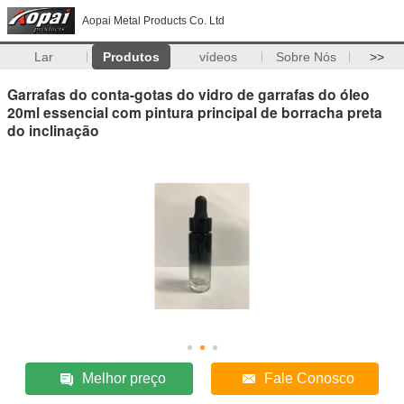
Aopai Metal Products Co. Ltd
Lar
Produtos
vídeos
Sobre Nós
>>
Garrafas do conta-gotas do vidro de garrafas do óleo
20ml essencial com pintura principal de borracha preta
do inclinação
Melhor preço
Fale Conosco