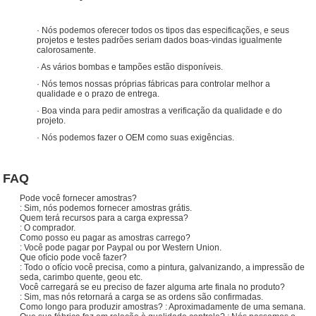
· Nós podemos oferecer todos os tipos das especificações, e seus
projetos e testes padrões seriam dados boas-vindas igualmente
calorosamente.
· As vários bombas e tampões estão disponíveis.
· Nós temos nossas próprias fábricas para controlar melhor a
qualidade e o prazo de entrega.
· Boa vinda para pedir amostras a verificação da qualidade e do
projeto.
· Nós podemos fazer o OEM como suas exigências.
FAQ
Pode você fornecer amostras?
: Sim, nós podemos fornecer amostras grátis.
Quem terá recursos para a carga expressa?
: O comprador.
Como posso eu pagar as amostras carrego?
: Você pode pagar por Paypal ou por Western Union.
Que ofício pode você fazer?
: Todo o ofício você precisa, como a pintura, galvanizando, a impressão de
seda, carimbo quente, geou etc.
Você carregará se eu preciso de fazer alguma arte finala no produto?
: Sim, mas nós retornará a carga se as ordens são confirmadas.
Como longo para produzir amostras? : Aproximadamente de uma semana.