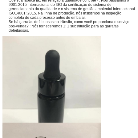
Que sua fábrica faz em relação à qualidade controle? : Nós passamos o
9001:2015 internacional do ISO da certificação do sistema de
gerenciamento da qualidade e o sistema de gestão ambiental internacional
ISO14001: 2015. Na linha de produção, nós insistimos na inspeção
completa de cada processo antes de embalar.
Se há garrafas defeituosas no trânsito, como você proporciona o serviço
pós-venda? : Nós forneceremos 1: 1 substituição para as garrafas
defeituosas.