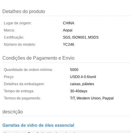
Detalhes do produto
Lugar de origem:
CHINA
Marca:
Aopai
Certificação:
SGS, ISO9001, MSDS
Número do modelo:
YC246
Condições de Pagamento e Envio
Quantidade de ordem mínima:
5000
Preço:
USD0.4-0.6/unit
Detalhes da embalagem:
caixas, páletes
Tempo de entrega:
30-40days
Termos de pagamento:
T/T, Western Union, Paypal
descrição
Garrafas de vidro de óleo essencial