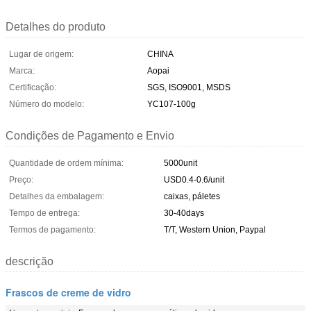
Detalhes do produto
Lugar de origem:
CHINA
Marca:
Aopai
Certificação:
SGS, ISO9001, MSDS
Número do modelo:
YC107-100g
Condições de Pagamento e Envio
Quantidade de ordem mínima:
5000unit
Preço:
USD0.4-0.6/unit
Detalhes da embalagem:
caixas, páletes
Tempo de entrega:
30-40days
Termos de pagamento:
T/T, Western Union, Paypal
descrição
Frascos de creme de vidro