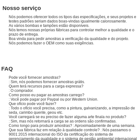
Nosso serviço
Nós podemos oferecer todos os tipos das especificações, e seus projetos e
testes padrões seriam dados boas-vindas igualmente calorosamente.
As vários bombas e tampões estão disponíveis.
Nós temos nossas próprias fábricas para controlar melhor a qualidade e o
prazo de entrega.
Boa vinda para pedir amostras a verificação da qualidade e do projeto.
Nós podemos fazer o OEM como suas exigências.
FAQ
Pode você fornecer amostras?
: Sim, nós podemos fornecer amostras grátis.
Quem terá recursos para a carga expressa?
: O comprador.
Como posso eu pagar as amostras carrego?
: Você pode pagar por Paypal ou por Western Union.
Que ofício pode você fazer?
: Todo o ofício você precisa, como a pintura, galvanizando, a impressão de
seda, carimbo quente, geou etc.
Você carregará se eu preciso de fazer alguma arte finala no produto?
: Sim, mas nós retornará a carga se as ordens são confirmadas.
Como longo para produzir amostras? : Aproximadamente de uma semana.
Que sua fábrica faz em relação à qualidade controle? : Nós passamos o
9001:2015 internacional do ISO da certificação do sistema de
gerenciamento da qualidade e o sistema de gestão ambiental internacional