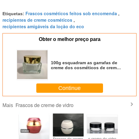
Frascos cosméticos feitos sob encomenda
Etiquetas:
,
recipientes de creme cosméticos
,
recipientes amigáveis da loção do eco
Obter o melhor preço para
100g esquadram as garrafas de
creme dos cosméticos de creme
de vidro do frasco/recipientes
amigáveis loção de Eco
Continue
Frascos de creme de vidro
Mais