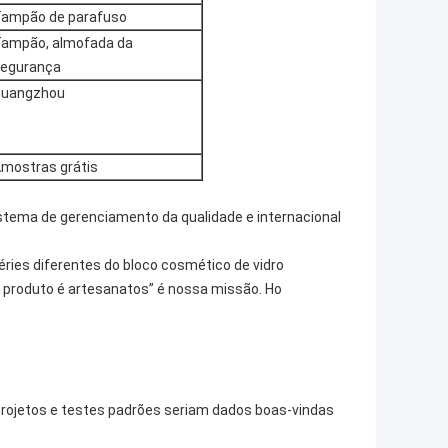
ampão de parafuso
ampão, almofada da
egurança
Guangzhou
mostras grátis
istema de gerenciamento da qualidade e internacional
ries diferentes do bloco cosmético de vidro
 produto é artesanatos” é nossa missão. Ho
projetos e testes padrões seriam dados boas-vindas