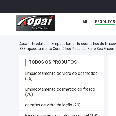
LAR
PRODUTOS
Casa
Produtos
Empacotamento cosmético do frasco
O Empacotamento Cosmético Redondo Feito Sob Encome
TODOS OS PRODUTOS
Empacotamento de vidro do cosmético
(56)
Empacotamento cosmético do frasco
(70)
garrafas de vidro da loção
(29)
Garrafas de vidro de óleo essencial
(19)