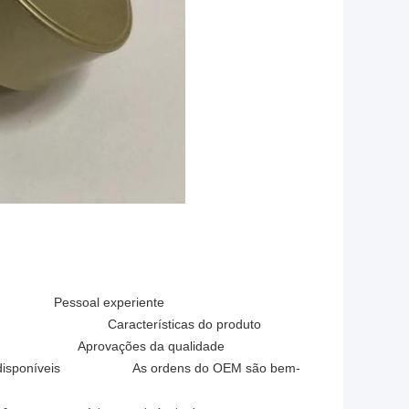
oal experiente
ísticas do produto
provações da qualidade
íveis As ordens do OEM são bem-