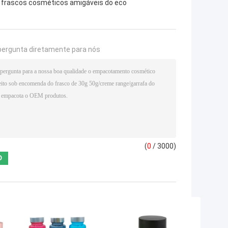
frascos cosméticos amigáveis do eco
pergunta diretamente para nós
(
0
/ 3000)