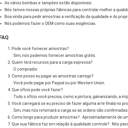
As vários bombas e tampões estão disponíveis.
Nós temos nossas próprias fábricas para controlar melhor a qualid
Boa vinda para pedir amostras a verificação da qualidade e do proje
Nós podemos fazer o OEM como suas exigências.
FAQ
Pode você fornecer amostras?
: Sim, nós podemos fornecer amostras grátis.
Quem terá recursos para a carga expressa?
: O comprador.
Como posso eu pagar as amostras carrego?
: Você pode pagar por Paypal ou por Western Union.
Que ofício pode você fazer?
: Todo o ofício você precisa, como a pintura, galvanizando, a i
Você carregará se eu preciso de fazer alguma arte finala no pr
: Sim, mas nós retornará a carga se as ordens são confirmadas
Como longo para produzir amostras? : Aproximadamente de u
Que sua fábrica faz em relação à qualidade controle? : Nós pa