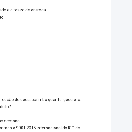
ade e o prazo de entrega.
to.
mpressão de seda, carimbo quente, geou etc.
oduto?
.
ma semana.
ssamos o 9001:2015 internacional do ISO da