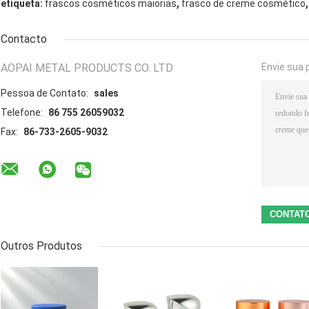
,
,
etiqueta:
frascos cosméticos maiorias
frasco de creme cosmético
Contacto
AOPAI METAL PRODUCTS CO. LTD
Envie sua 
Pessoa de Contato:
sales
Telefone:
86 755 26059032
Fax:
86-733-2605-9032
Outros Produtos