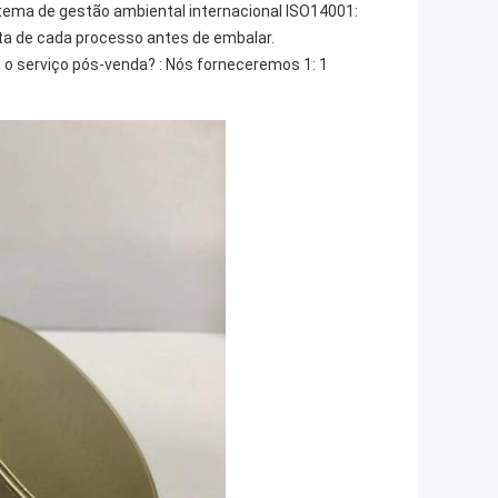
stema de gestão ambiental internacional ISO14001:
eta de cada processo antes de embalar.
 o serviço pós-venda? : Nós forneceremos 1: 1