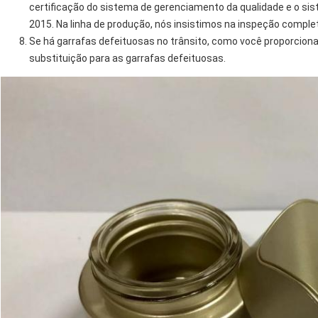
certificação do sistema de gerenciamento da qualidade e o si
2015. Na linha de produção, nós insistimos na inspeção compl
Se há garrafas defeituosas no trânsito, como você proporciona
substituição para as garrafas defeituosas.