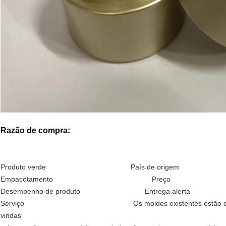
Razão de compra:
Produto verde País de origem Pess
Empacotamento Preço Caracter
Desempenho de produto Entrega alerta A
Serviço Os moldes existentes estão dispon
vindas