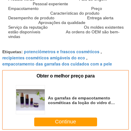
Pessoal experiente
Empacotamento Preço
Características do produto
Desempenho de produto Entrega alerta
Aprovações da qualidade
Serviço da reputação Os moldes existentes
estão disponíveis As ordens do OEM são bem-
vindas
potenciômetros e frascos cosméticos
Etiquetas:
,
recipientes cosméticos amigáveis do eco
,
empacotamento das garrafas dos cuidados com a pele
Obter o melhor preço para
As garrafas de empacotamento
cosméticas da loção do vidro de
120ml 100ml 40ml desnatam o
OEM dos frascos
Continue