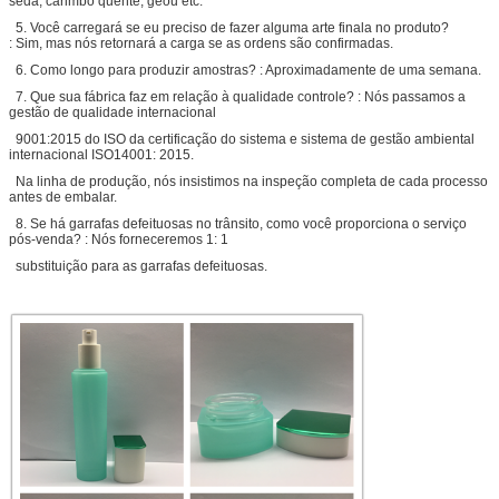
seda, carimbo quente, geou etc.
5. Você carregará se eu preciso de fazer alguma arte finala no produto?
: Sim, mas nós retornará a carga se as ordens são confirmadas.
6. Como longo para produzir amostras? : Aproximadamente de uma semana.
7. Que sua fábrica faz em relação à qualidade controle? : Nós passamos a
gestão de qualidade internacional
9001:2015 do ISO da certificação do sistema e sistema de gestão ambiental
internacional ISO14001: 2015.
Na linha de produção, nós insistimos na inspeção completa de cada processo
antes de embalar.
8. Se há garrafas defeituosas no trânsito, como você proporciona o serviço
pós-venda? : Nós forneceremos 1: 1
substituição para as garrafas defeituosas.