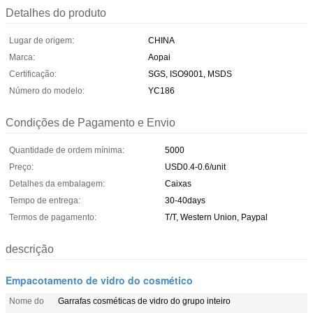
Detalhes do produto
Lugar de origem:
CHINA
Marca:
Aopai
Certificação:
SGS, ISO9001, MSDS
Número do modelo:
YC186
Condições de Pagamento e Envio
Quantidade de ordem mínima:
5000
Preço:
USD0.4-0.6/unit
Detalhes da embalagem:
Caixas
Tempo de entrega:
30-40days
Termos de pagamento:
T/T, Western Union, Paypal
descrição
Empacotamento de vidro do cosmético
Nome do
Garrafas cosméticas de vidro do grupo inteiro