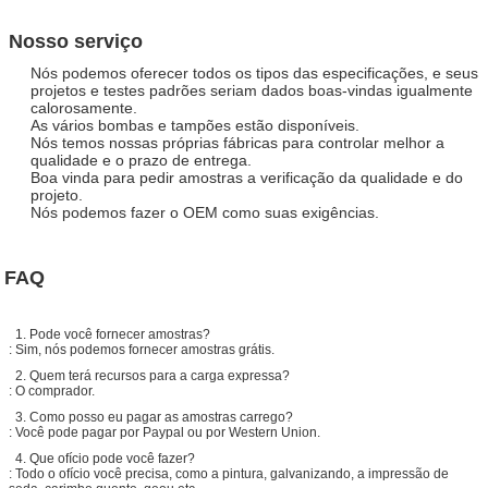
Nosso serviço
Nós podemos oferecer todos os tipos das especificações, e seus
projetos e testes padrões seriam dados boas-vindas igualmente
calorosamente.
As vários bombas e tampões estão disponíveis.
Nós temos nossas próprias fábricas para controlar melhor a
qualidade e o prazo de entrega.
Boa vinda para pedir amostras a verificação da qualidade e do
projeto.
Nós podemos fazer o OEM como suas exigências.
FAQ
1. Pode você fornecer amostras?
: Sim, nós podemos fornecer amostras grátis.
2. Quem terá recursos para a carga expressa?
: O comprador.
3. Como posso eu pagar as amostras carrego?
: Você pode pagar por Paypal ou por Western Union.
4. Que ofício pode você fazer?
: Todo o ofício você precisa, como a pintura, galvanizando, a impressão de